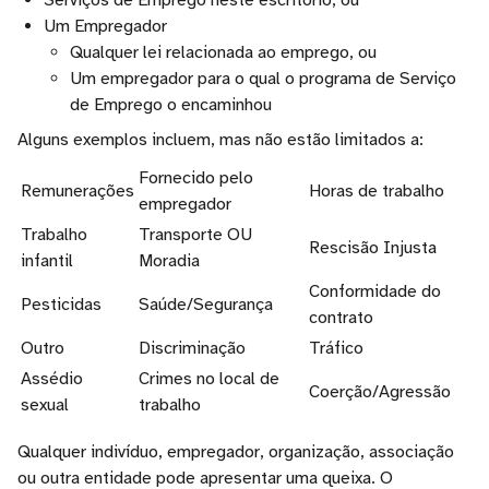
Serviços de Emprego neste escritório, ou
Um Empregador
Qualquer lei relacionada ao emprego, ou
Um empregador para o qual o programa de Serviço
de Emprego o encaminhou
Alguns exemplos incluem, mas não estão limitados a:
Fornecido pelo
Remunerações
Horas de trabalho
empregador
Trabalho
Transporte OU
Rescisão Injusta
infantil
Moradia
Conformidade do
Pesticidas
Saúde/Segurança
contrato
Outro
Discriminação
Tráfico
Assédio
Crimes no local de
Coerção/Agressão
sexual
trabalho
Qualquer indivíduo, empregador, organização, associação
ou outra entidade pode apresentar uma queixa. O