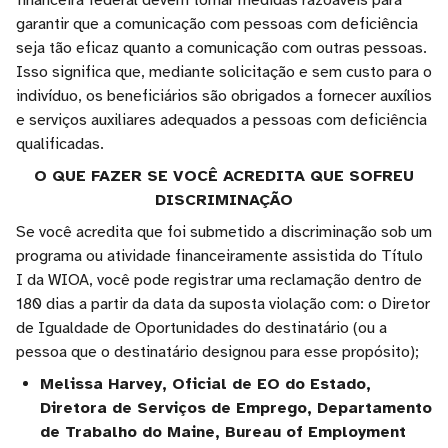
financeira federal devem tomar medidas razoáveis para
garantir que a comunicação com pessoas com deficiência
seja tão eficaz quanto a comunicação com outras pessoas.
Isso significa que, mediante solicitação e sem custo para o
indivíduo, os beneficiários são obrigados a fornecer auxílios
e serviços auxiliares adequados a pessoas com deficiência
qualificadas.
O QUE FAZER SE VOCÊ ACREDITA QUE SOFREU
DISCRIMINAÇÃO
Se você acredita que foi submetido a discriminação sob um
programa ou atividade financeiramente assistida do Título
I da WIOA, você pode registrar uma reclamação dentro de
180 dias a partir da data da suposta violação com: o Diretor
de Igualdade de Oportunidades do destinatário (ou a
pessoa que o destinatário designou para esse propósito);
Melissa Harvey, Oficial de EO do Estado,
Diretora de Serviços de Emprego, Departamento
de Trabalho do Maine, Bureau of Employment