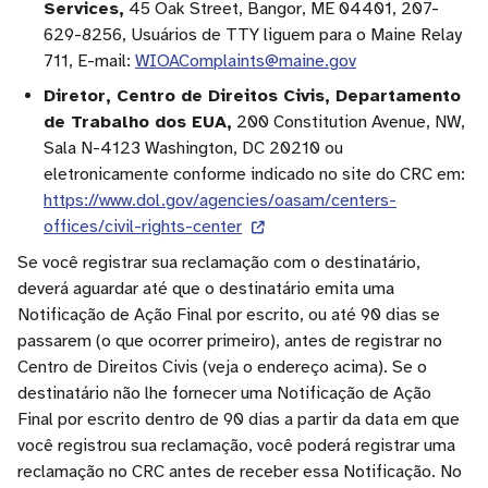
Services,
45 Oak Street, Bangor, ME 04401, 207-
629-8256, Usuários de TTY liguem para o Maine Relay
711, E-mail:
WIOAComplaints@maine.gov
Diretor, Centro de Direitos Civis, Departamento
de Trabalho dos EUA,
200 Constitution Avenue, NW,
Sala N-4123 Washington, DC 20210 ou
eletronicamente conforme indicado no site do CRC em:
https://www.dol.gov/agencies/oasam/centers-
offices/civil-rights-center
Se você registrar sua reclamação com o destinatário,
deverá aguardar até que o destinatário emita uma
Notificação de Ação Final por escrito, ou até 90 dias se
passarem (o que ocorrer primeiro), antes de registrar no
Centro de Direitos Civis (veja o endereço acima). Se o
destinatário não lhe fornecer uma Notificação de Ação
Final por escrito dentro de 90 dias a partir da data em que
você registrou sua reclamação, você poderá registrar uma
reclamação no CRC antes de receber essa Notificação. No