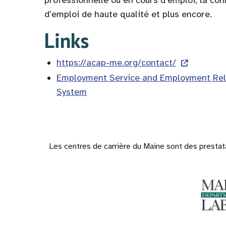
professionnelle ou en cours d’emploi, la co
d’emploi de haute qualité et plus encore.
Links
https://acap-me.org/contact/
Employment Service and Employment Rel
System
Les centres de carrière du Maine sont des prestata