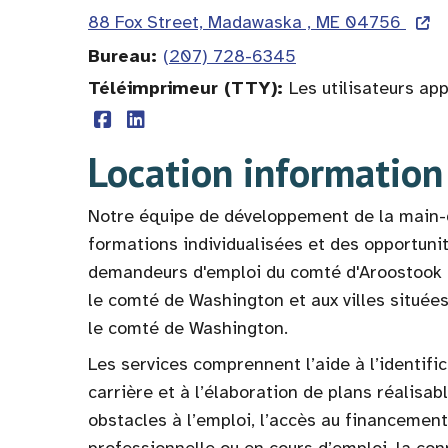
88 Fox Street, Madawaska , ME 04756
Bureau
(207) 728-6345
Téléimprimeur (TTY)
Les utilisateurs ap
Location information
Notre équipe de développement de la main
formations individualisées et des opportuni
demandeurs d'emploi du comté d'Aroostook à 
le comté de Washington et aux villes située
le comté de Washington.
Les services comprennent l’aide à l’identifi
carrière et à l’élaboration de plans réalisabl
obstacles à l’emploi, l’accès au financement