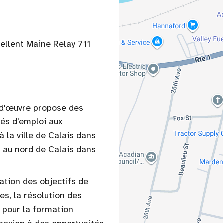
pellent Maine Relay 711
-d'œuvre propose des
tés d'emploi aux
la ville de Calais dans
s au nord de Calais dans
cation des objectifs de
es, la résolution des
 pour la formation