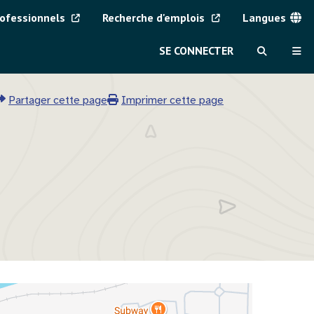
rofessionnels
Recherche d'emplois
Langues
Menu
SE CONNECTER
MVAJC
RECHERCH
ME
Partager cette page
Imprimer cette page