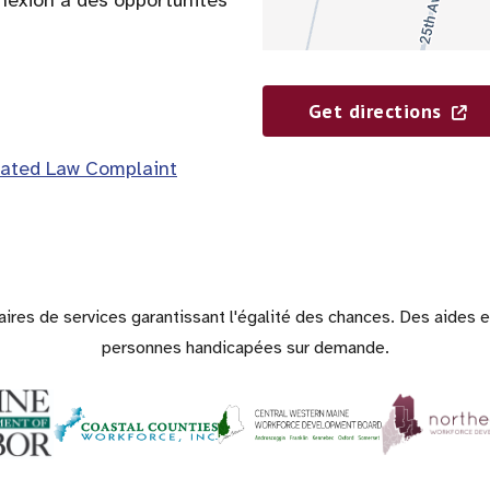
nnexion à des opportunités
Get directions
ated Law Complaint
ires de services garantissant l'égalité des chances. Des aides et
personnes handicapées sur demande.