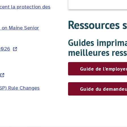
rcent la protection des
Ressources 
 on Maine Senior
Guides imprima
 2026
meilleures res
Guide de l'employe
SSP) Rule Changes
Guide du demandeu