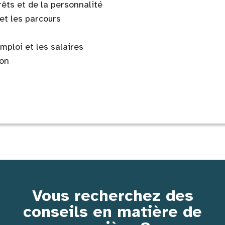
êts et de la personnalité
 et les parcours
ploi et les salaires
ion
Vous recherchez des
conseils en matière de