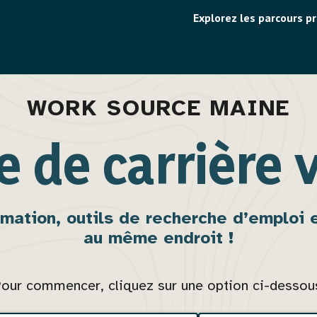
Menu
Explorez les parcours p
utilitaire
WORK SOURCE MAINE
e de carrière v
mation, outils de recherche d’emploi e
au même endroit !
our commencer, cliquez sur une option ci-dessou