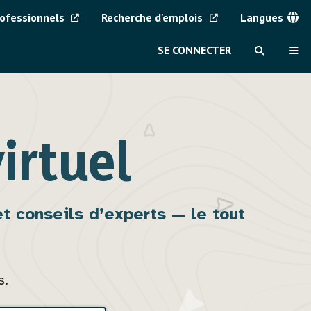
rofessionnels
Recherche d'emplois
Langues
Menu
SE CONNECTER
MVAJC
RECHERCH
ME
irtuel
t conseils d’experts — le tout
s.