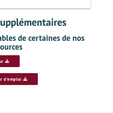
supplémentaires
bles de certaines de nos
sources
ur
r d'emploi