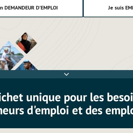
 un DEMANDEUR D'EMPLOI
Je suis E
Skip
banner
chet unique pour les beso
heurs d'emploi et des empl