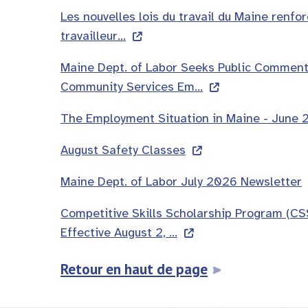
Les nouvelles lois du travail du Maine renfo
travailleur…
Maine Dept. of Labor Seeks Public Comment
Community Services Em…
The Employment Situation in Maine - June
August Safety Classes
Maine Dept. of Labor July 2026 Newsletter
Competitive Skills Scholarship Program (C
Effective August 2, …
Retour en haut de page