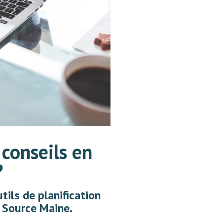
conseils en
?
tils de planification
k Source Maine.