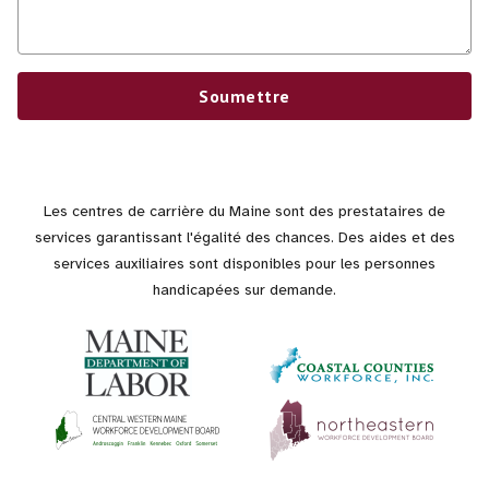
Soumettre
Les centres de carrière du Maine sont des prestataires de
services garantissant l'égalité des chances. Des aides et des
services auxiliaires sont disponibles pour les personnes
handicapées sur demande.