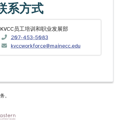
联系方式
KVCC员工培训和职业发展部
207-453-5083
kvccworkforce@mainecc.edu
务。