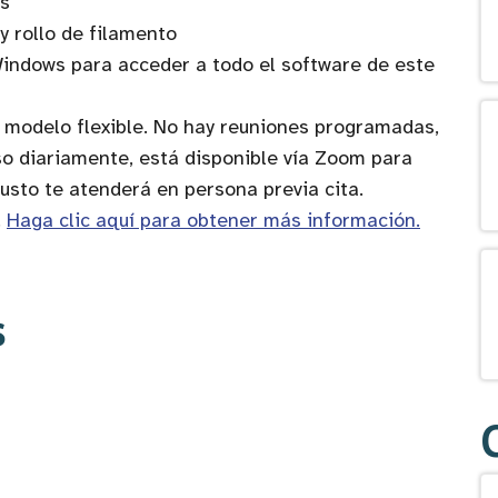
s
 rollo de filamento
indows para acceder a todo el software de este
n modelo flexible. No hay reuniones programadas,
eso diariamente, está disponible vía Zoom para
usto te atenderá en persona previa cita.
.
Haga clic aquí para obtener más información.
s