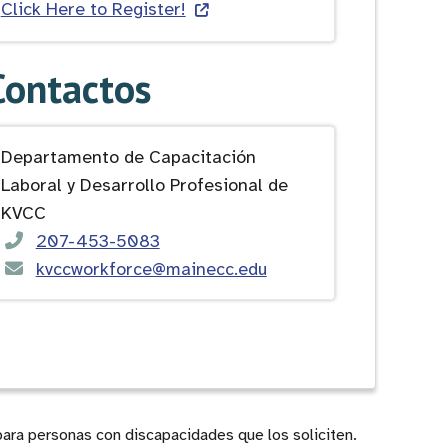
Click Here to Register!
Contactos
Departamento de Capacitación
Laboral y Desarrollo Profesional de
KVCC
207-453-5083
kvccworkforce@mainecc.edu
para personas con discapacidades que los soliciten.