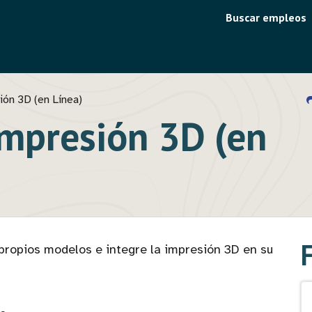
Menú
Buscar empleos
de
utilidad
ón 3D (en Línea)
mpresión 3D (en
propios modelos e integre la impresión 3D en su