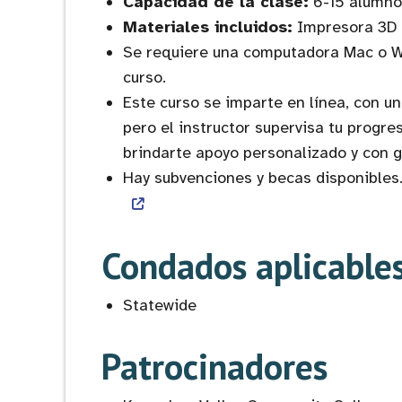
Capacidad de la clase:
6-15 alumno
Materiales incluidos:
Impresora 3D y
Se requiere una computadora Mac o W
curso.
Este curso se imparte en línea, con u
pero el instructor supervisa tu progr
brindarte apoyo personalizado y con g
Hay subvenciones y becas disponibles
Condados aplicable
Statewide
Patrocinadores