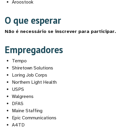
Aroostook
O que esperar
Não é necessário se inscrever para participar.
Empregadores
Tempo
Shiretown Solutions
Loring Job Corps
Northern Light Health
USPS
Walgreens
DFAS
Maine Staffing
Epic Communications
A4TD