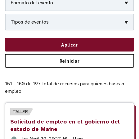
Formato del evento
Tipos de eventos
Aplicar
Reiniciar
151 - 160 de 197 total de recursos para quienes buscan
empleo
TIPO
TALLER
DE
Título
Solicitud de empleo en el gobierno del
EVENTO
del
estado de Maine
evento