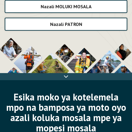
Nazali MOLUKI MOSALA
Nazali PATRON
Skip
banner
Esika moko ya kotelemela
mpo na bamposa ya moto oyo
azali koluka mosala mpe ya
mopesi mosala