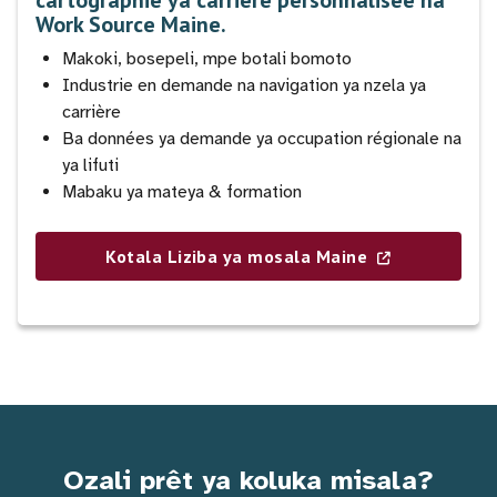
Work Source Maine.
Makoki, bosepeli, mpe botali bomoto
Industrie en demande na navigation ya nzela ya
carrière
Ba données ya demande ya occupation régionale na
ya lifuti
Mabaku ya mateya & formation
Kotala Liziba ya mosala Maine
Ozali prêt ya koluka misala?