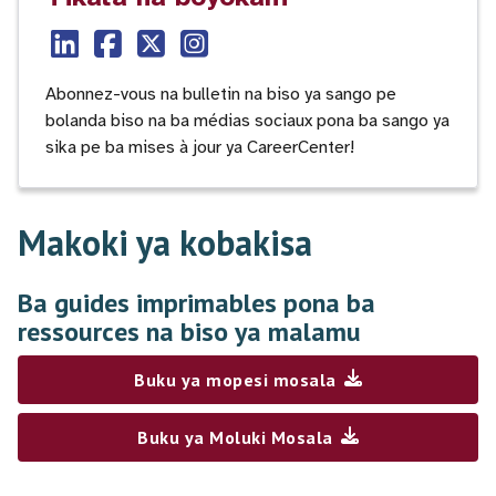
Abonnez-vous na bulletin na biso ya sango pe
bolanda biso na ba médias sociaux pona ba sango ya
sika pe ba mises à jour ya CareerCenter!
Makoki ya kobakisa
Ba guides imprimables pona ba
ressources na biso ya malamu
Buku ya mopesi mosala
Buku ya Moluki Mosala