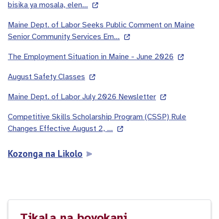
bisika ya mosala, elen…
Maine Dept. of Labor Seeks Public Comment on Maine
Senior Community Services Em…
The Employment Situation in Maine - June 2026
August Safety Classes
Maine Dept. of Labor July 2026 Newsletter
Competitive Skills Scholarship Program (CSSP) Rule
Changes Effective August 2, …
Kozonga na Likolo
Tikala na boyokani