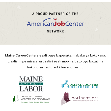
Maine CareerCenters ezali baye bapesaka mabaku ya kokokana.
Lisalisi mpe misala ya lisalisi ezali mpo na bato oyo bazali na
bokono ya nzoto soki basengi yango.