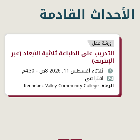
الأحداث القادمة
نوع
ورشة عمل
الحدث
عنوان
التدريب على الطباعة ثلاثية الأبعاد (عبر
الحدث
الإنترنت)
تاريخ
ثلاثاء أغسطس 11, 2026 8ص - 4:30م
ووقت
تنسيق
افتراضي
الحدث
الحدث
الرعاة:
Kennebec Valley Community College