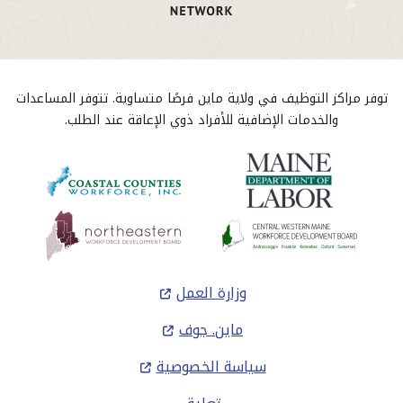
توفر مراكز التوظيف في ولاية ماين فرصًا متساوية. تتوفر المساعدات
والخدمات الإضافية للأفراد ذوي الإعاقة عند الطلب.
التذييل
وزارة العمل
ماين. جوف
سياسة الخصوصية