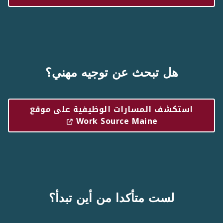
هل تبحث عن توجيه مهني؟
استكشف المسارات الوظيفية على موقع
Work Source Maine
لست متأكدا من أين تبدأ؟