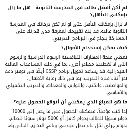
لم أكن أفضل طالب في المدرسة الثانوية - هل ما زال
بإمكاني التأهل؟
لا يزال بإمكانك التأهل حتى لو لم تكن درجاتك في المدرسة
الثانوية عالية. قد يتم تقييمك لمعرفة مدى قدرتك على
المشاركة بنجاح في البرنامج التدريبي.
كيف يمكن إستخدام الأموال؟
تغطي منحة المهارات التنافسية الرسوم الدراسية والرسوم
التي لا تغطيها مصادر أخرى، بما في ذلك المساعدات المالية
الفيدرالية. قد يساعد تمويل برنامج CSSP أيضًا في توفير دعم
آخر أثناء فترة التدريب، بما في ذلك رعاية الأطفال،
والمواصلات، والكتب، واللوازم، والمعدات، والتدريب التكميلي
والأساسي.
ما هو المبلغ الذي يمكنني أن أتوقع الحصول عليه؟
إذا كنت مؤهلاً، فيمكنك الحصول على ما يصل إلى 10000
دولار سنويًا للطالب بدوام كامل أو 5000 دولار سنويًا للطالب
بدوام جزئي لكل عام تظل فيه في برنامج التدريب الخاص بك.