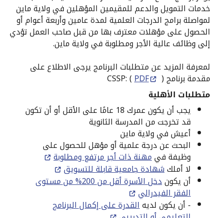
خدمات التمويل والدعم للمقيمين المؤهلين في ولاية ماين
لمواصلة برامج الدرجات العلمية لمدة عامين وأربعة أعوام أو
الحصول على مؤهلات معترف بها من قبل صاحب العمل تؤدي
إلى وظائف عالية الأجر ومطلوبة في ولاية ماين.
لمعرفة المزيد عن متطلبات البرنامج يرجى الاطلاع على
مقدمة برنامج CSSP: (
)
PDF
متطلبات الأهلية
يجب أن يكون عمرك 18 عامًا على الأقل أو أن تكون
قد تخرجت من المدرسة الثانوية
أعيش في ولاية ماين
البحث عن درجة علمية أو مؤهل للحصول على
وظيفة في
مهنة ذات أجر مرتفع ومطلوبة
لا أملك
شهادة جامعية قابلة للتسويق
أن يكون
دخل الأسرة أقل من 200% من مستوى
الفقر الفيدرالي
- أن يكون لديه
القدرة على إكمال البرنامج
التعليمي أو التدريبي