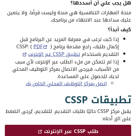
هل يجب علي أن أسددها؟
منحة المهارات التنافسية هي منحة وليست قرضًا، ولا يتعين
عليك سدادها عند الانتهاء من برنامجك.
كيف أبدأ؟
إذا كنت ترغب في معرفة المزيد عن البرنامج قبل
إكمال طلبك، راجع مقدمة برنامج CSSP: (
)
PDF
التقديم باستخدام
تطبيق CSSP عبر الإنترنت
إذا لم تتمكن من ملء الطلب عبر الإنترنت لأي سبب
من الأسباب، فيرجى الاتصال بمركز التوظيف المحلي
لديك للحصول على المساعدة.
اتصل بمركز التوظيف المحلي الخاص بك
تطبيقات CSSP
يقبل مركز CSSP حاليًا طلبات التقديم. للتقديم، يُرجى الضغط
على الزر أدناه:
طلب CSSP عبر الإنترنت