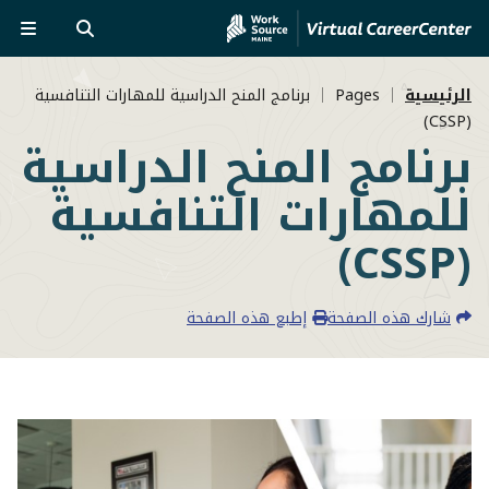
Skip
تجاوز
to
إلى
بحث
القائ
MVAJC
المحتوى
مسار
الرئيسي
Assistant
الرئيسية
Pages
برنامج المنح الدراسية للمهارات التنافسية
(CSSP)
التنقل
برنامج المنح الدراسية
للمهارات التنافسية
(CSSP)
شارك هذه الصفحة
إطبع هذه الصفحة