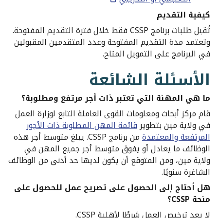
كيفية التقديم
تُقبل طلبات برنامج CSSP فقط خلال فترة التقديم المفتوحة.
وتعتمد مدة التقديم المفتوحة وعدد المتقدمين المقبولين
في البرنامج على التمويل المتاح.
الأسئلة الشائعة
ما هي المهنة التي تعتبر ذات أجر مرتفع ومطلوبة؟
قام مركز أبحاث ومعلومات القوى العاملة التابع لوزارة العمل
في ولاية مين بتطوير
قائمة المهن المطلوبة ذات الأجور
المرتفعة والمعتمدة
من برنامج CSSP. يبلغ متوسط أجر هذه
الوظائف ما يعادل أو يفوق متوسط أجر جميع المهن في
ولاية مين، ومن المتوقع أن يكون لديها حد أدنى من الوظائف
الشاغرة سنويًا.
هل أحتاج إلى الحصول على تصريح عمل للحصول على
منحة CSSP؟
لا يعد ترخيص العمل شرطًا لأهلية CSSP.