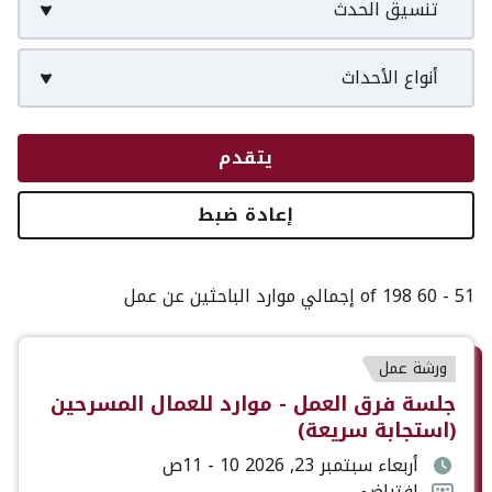
تنسيق الحدث
أنواع الأحداث
يتقدم
إعادة ضبط
51 - 60 of 198 إجمالي موارد الباحثين عن عمل
نوع
ورشة عمل
الحدث
عنوان
جلسة فرق العمل - موارد للعمال المسرحين
الحدث
(استجابة سريعة)
تاريخ
أربعاء سبتمبر 23, 2026 10 - 11ص
ووقت
تنسيق
افتراضي