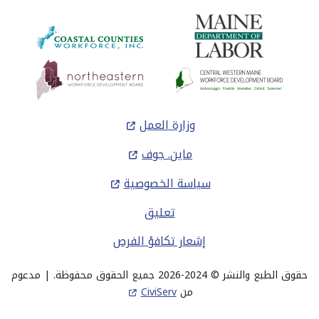
التذييل
وزارة العمل
ماين. جوف
سياسة الخصوصية
تعليق
إشعار تكافؤ الفرص
حقوق الطبع والنشر © 2024-2026 جميع الحقوق محفوظة. | مدعوم
من
CiviServ