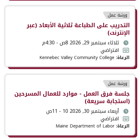
نوع
ورشة عمل
الحدث
عنوان
التدريب على الطباعة ثلاثية الأبعاد (عبر
الحدث
الإنترنت)
تاريخ
ثلاثاء سبتمبر 29, 2026 8ص - 4:30م
ووقت
تنسيق
افتراضي
الحدث
الحدث
الرعاة:
Kennebec Valley Community College
نوع
ورشة عمل
الحدث
عنوان
جلسة فرق العمل - موارد للعمال المسرحين
الحدث
(استجابة سريعة)
تاريخ
أربعاء سبتمبر 30, 2026 10 - 11ص
ووقت
تنسيق
افتراضي
الحدث
الحدث
الرعاة:
Maine Department of Labor