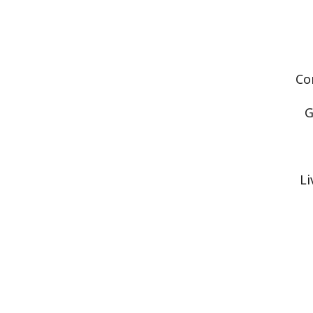
Co
G
Li