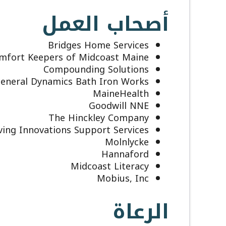
أصحاب العمل
Bridges Home Services
mfort Keepers of Midcoast Maine
Compounding Solutions
eneral Dynamics Bath Iron Works
MaineHealth
Goodwill NNE
The Hinckley Company
ving Innovations Support Services
Molnlycke
Hannaford
Midcoast Literacy
Mobius, Inc
الرعاة