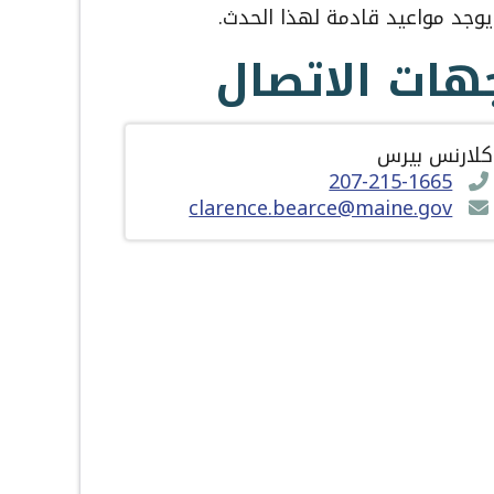
 يوجد مواعيد قادمة لهذا الحدث.
هات الاتصال
كلارنس بيرس
207-215-1665
clarence.bearce@maine.gov