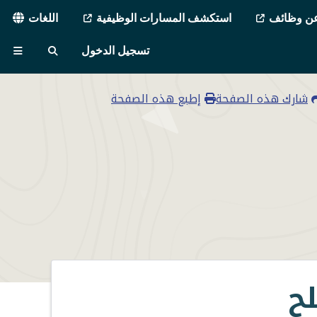
ة
ن وظائف
استكشف المسارات الوظيفية
اللغات
قائمة
وات
تسجيل الدخول
طعام
بحث
القا
MVAJC
شارك هذه الصفحة
إطبع هذه الصفحة
لح