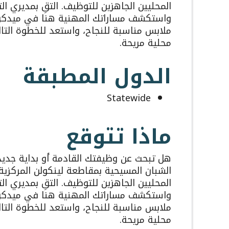
المحليين الجاهزين للتوظيف. التقِ بمديري ا
واستكشف مساراتك المهنية هنا في ميدكوست 
ملابس مناسبة للنجاح، واستعد للخطوة التا
محلية مريحة.
الدول المطبقة
Statewide
ماذا تتوقع
هل تبحث عن وظيفتك القادمة أو بداية جدي
الشبان المسيحية بمقاطعة لينكولن المركزي
المحليين الجاهزين للتوظيف. التقِ بمديري ا
واستكشف مساراتك المهنية هنا في ميدكوست 
ملابس مناسبة للنجاح، واستعد للخطوة التا
محلية مريحة.