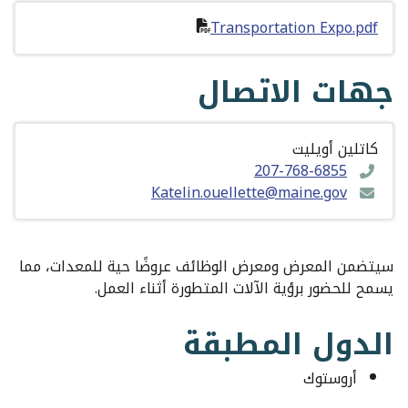
Transportation Expo.pdf
جهات الاتصال
كاتلين أويليت
207-768-6855
Katelin.ouellette@maine.gov
سيتضمن المعرض ومعرض الوظائف عروضًا حية للمعدات، مما
يسمح للحضور برؤية الآلات المتطورة أثناء العمل.
الدول المطبقة
أروستوك