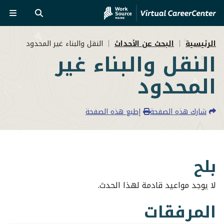
Skip
تجاوز
to
إلى
بحث
القائ
MVAJC
المحتوى
مسار
الرئيسي
Assistant
الرئيسية
البحث عن الأحداث
النقل والبناء غير المحدود
النقل والبناء غير
التنقل
المحدود
شارك هذه الصفحة
إطبع هذه الصفحة
بلح
لا يوجد مواعيد قادمة لهذا الحدث.
المرفقات