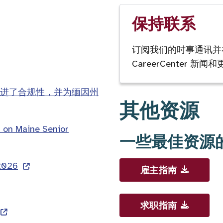
保持联系
订阅我们的时事通讯并
CareerCenter 新闻
进了合规性，并为缅因州
其他资源
 on Maine Senior
一些最佳资源
 2026
雇主指南
求职指南